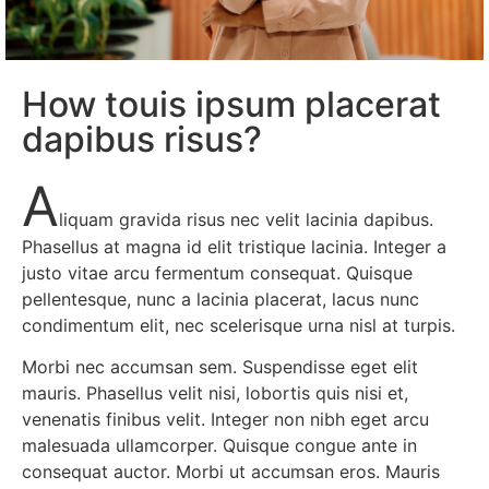
How touis ipsum placerat
dapibus risus?
A
liquam gravida risus nec velit lacinia dapibus.
Phasellus at magna id elit tristique lacinia. Integer a
justo vitae arcu fermentum consequat. Quisque
pellentesque, nunc a lacinia placerat, lacus nunc
condimentum elit, nec scelerisque urna nisl at turpis.
Morbi nec accumsan sem. Suspendisse eget elit
mauris. Phasellus velit nisi, lobortis quis nisi et,
venenatis finibus velit. Integer non nibh eget arcu
malesuada ullamcorper. Quisque congue ante in
consequat auctor. Morbi ut accumsan eros. Mauris