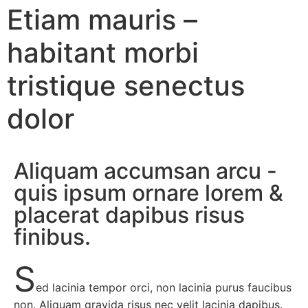
Etiam mauris –
habitant morbi
tristique senectus
dolor
Aliquam accumsan arcu -
quis ipsum ornare lorem &
placerat dapibus risus
finibus.
S
ed lacinia tempor orci, non lacinia purus faucibus
non. Aliquam gravida risus nec velit lacinia dapibus.