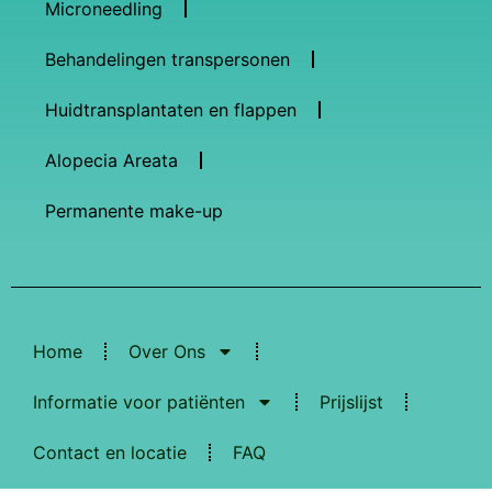
Microneedling
Behandelingen transpersonen
Huidtransplantaten en flappen
Alopecia Areata
Permanente make-up
Home
Over Ons
Informatie voor patiënten
Prijslijst
Contact en locatie
FAQ