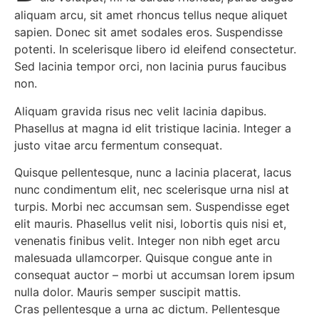
aliquam arcu, sit amet rhoncus tellus neque aliquet
sapien. Donec sit amet sodales eros. Suspendisse
potenti. In scelerisque libero id eleifend consectetur.
Sed lacinia tempor orci, non lacinia purus faucibus
non.
Aliquam gravida risus nec velit lacinia dapibus.
Phasellus at magna id elit tristique lacinia. Integer a
justo vitae arcu fermentum consequat.
Quisque pellentesque, nunc a lacinia placerat, lacus
nunc condimentum elit, nec scelerisque urna nisl at
turpis. Morbi nec accumsan sem. Suspendisse eget
elit mauris. Phasellus velit nisi, lobortis quis nisi et,
venenatis finibus velit. Integer non nibh eget arcu
malesuada ullamcorper. Quisque congue ante in
consequat auctor – morbi ut accumsan lorem ipsum
nulla dolor. Mauris semper suscipit mattis.
Cras pellentesque a urna ac dictum. Pellentesque