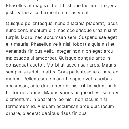
Phasellus at magna id elit tristique lacinia. Integer a
justo vitae arcu fermentum consequat.
Quisque pellentesque, nunc a lacinia placerat, lacus
nunc condimentum elit, nec scelerisque urna nisl at
turpis. Morbi nec accumsan sem. Suspendisse eget
elit mauris. Phasellus velit nisi, lobortis quis nisi et,
venenatis finibus velit. Integer non nibh eget arcu
malesuada ullamcorper. Quisque congue ante in
consequat auctor. Morbi ut accumsan eros. Mauris
semper suscipit mattis. Cras pellentesque a urna ac
dictum. Pellentesque blandit, sapien vel faucibus
accumsan, ante dui imperdiet nisi, ut tincidunt nulla
tortor nec purus. Mauris varius neque id est semper
elementum. In pharetra leo nisi, non iaculis nisl
fermentum id. Aliquam accumsan arcu quis ipsum
ornare, placerat dapibus risus finibus.