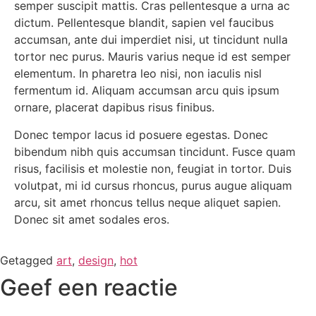
semper suscipit mattis. Cras pellentesque a urna ac
dictum. Pellentesque blandit, sapien vel faucibus
accumsan, ante dui imperdiet nisi, ut tincidunt nulla
tortor nec purus. Mauris varius neque id est semper
elementum. In pharetra leo nisi, non iaculis nisl
fermentum id. Aliquam accumsan arcu quis ipsum
ornare, placerat dapibus risus finibus.
Donec tempor lacus id posuere egestas. Donec
bibendum nibh quis accumsan tincidunt. Fusce quam
risus, facilisis et molestie non, feugiat in tortor. Duis
volutpat, mi id cursus rhoncus, purus augue aliquam
arcu, sit amet rhoncus tellus neque aliquet sapien.
Donec sit amet sodales eros.
Getagged
art
,
design
,
hot
Geef een reactie