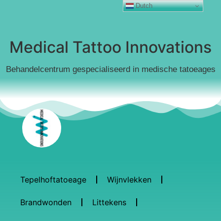
Dutch
Medical Tattoo Innovations
Behandelcentrum gespecialiseerd in medische tatoeages
Tepelhoftatoeage
Wijnvlekken
Brandwonden
Littekens