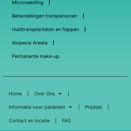
Microneedling
Behandelingen transpersonen
Huidtransplantaten en flappen
Alopecia Areata
Permanente make-up
Home
Over Ons
Informatie voor patiënten
Prijslijst
Contact en locatie
FAQ