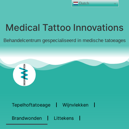
Dutch
Medical Tattoo Innovations
Behandelcentrum gespecialiseerd in medische tatoeages
Tepelhoftatoeage
Wijnvlekken
Brandwonden
Littekens