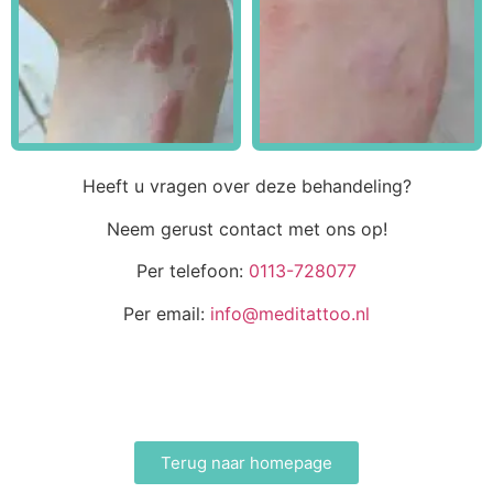
Heeft u vragen over deze behandeling?
Neem gerust contact met ons op!
Per telefoon:
0113-728077
Per email:
info@meditattoo.nl
Terug naar homepage