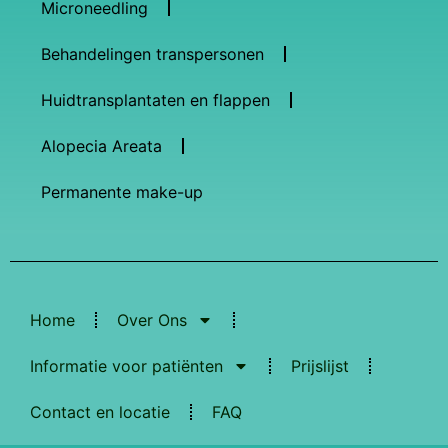
Microneedling
Behandelingen transpersonen
Huidtransplantaten en flappen
Alopecia Areata
Permanente make-up
Home
Over Ons
Informatie voor patiënten
Prijslijst
Contact en locatie
FAQ