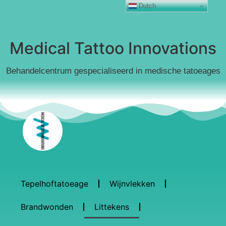
Dutch
Medical Tattoo Innovations
Behandelcentrum gespecialiseerd in medische tatoeages
Tepelhoftatoeage
Wijnvlekken
Brandwonden
Littekens