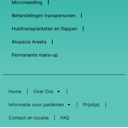
Microneedling
Behandelingen transpersonen
Huidtransplantaten en flappen
Alopecia Areata
Permanente make-up
Home
Over Ons
Informatie voor patiënten
Prijslijst
Contact en locatie
FAQ