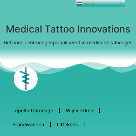
Dutch
Medical Tattoo Innovations
Behandelcentrum gespecialiseerd in medische tatoeages
Tepelhoftatoeage
Wijnvlekken
Brandwonden
Littekens