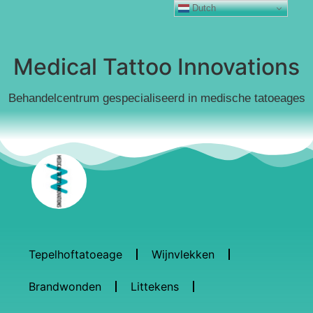
Dutch
Medical Tattoo Innovations
Behandelcentrum gespecialiseerd in medische tatoeages
Tepelhoftatoeage
Wijnvlekken
Brandwonden
Littekens