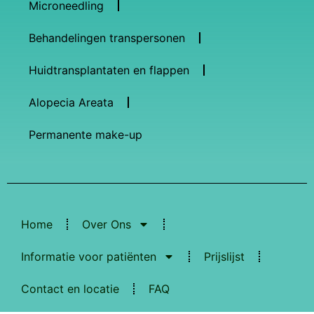
Microneedling
Behandelingen transpersonen
Huidtransplantaten en flappen
Alopecia Areata
Permanente make-up
Home
Over Ons
Informatie voor patiënten
Prijslijst
Contact en locatie
FAQ