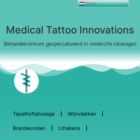
Dutch
Medical Tattoo Innovations
Behandelcentrum gespecialiseerd in medische tatoeages
Tepelhoftatoeage
Wijnvlekken
Brandwonden
Littekens