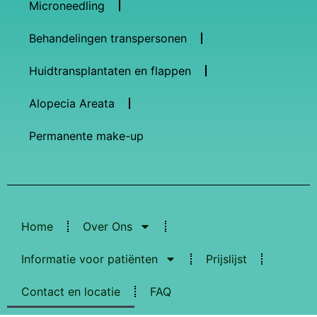
Microneedling
Behandelingen transpersonen
Huidtransplantaten en flappen
Alopecia Areata
Permanente make-up
Home
Over Ons
Informatie voor patiënten
Prijslijst
Contact en locatie
FAQ