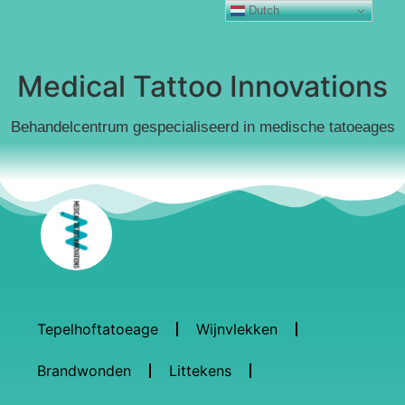
Dutch
Medical Tattoo Innovations
Behandelcentrum gespecialiseerd in medische tatoeages
Tepelhoftatoeage
Wijnvlekken
Brandwonden
Littekens