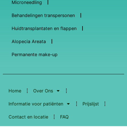
Microneedling
Behandelingen transpersonen
Huidtransplantaten en flappen
Alopecia Areata
Permanente make-up
Home
Over Ons
Informatie voor patiënten
Prijslijst
Contact en locatie
FAQ