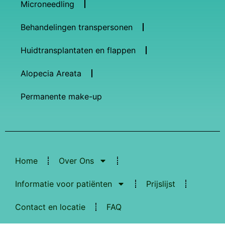
Microneedling
Behandelingen transpersonen
Huidtransplantaten en flappen
Alopecia Areata
Permanente make-up
Home
Over Ons
Informatie voor patiënten
Prijslijst
Contact en locatie
FAQ