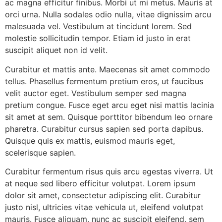
ac magna efficitur finibus. Morbi ut mi metus. Mauris at
orci urna. Nulla sodales odio nulla, vitae dignissim arcu
malesuada vel. Vestibulum at tincidunt lorem. Sed
molestie sollicitudin tempor. Etiam id justo in erat
suscipit aliquet non id velit.
Curabitur et mattis ante. Maecenas sit amet commodo
tellus. Phasellus fermentum pretium eros, ut faucibus
velit auctor eget. Vestibulum semper sed magna
pretium congue. Fusce eget arcu eget nisi mattis lacinia
sit amet at sem. Quisque porttitor bibendum leo ornare
pharetra. Curabitur cursus sapien sed porta dapibus.
Quisque quis ex mattis, euismod mauris eget,
scelerisque sapien.
Curabitur fermentum risus quis arcu egestas viverra. Ut
at neque sed libero efficitur volutpat. Lorem ipsum
dolor sit amet, consectetur adipiscing elit. Curabitur
justo nisl, ultricies vitae vehicula ut, eleifend volutpat
mauris. Fusce aliquam, nunc ac suscipit eleifend, sem