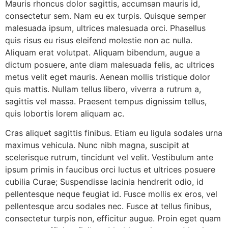
Mauris rhoncus dolor sagittis, accumsan mauris id,
consectetur sem. Nam eu ex turpis. Quisque semper
malesuada ipsum, ultrices malesuada orci. Phasellus
quis risus eu risus eleifend molestie non ac nulla.
Aliquam erat volutpat. Aliquam bibendum, augue a
dictum posuere, ante diam malesuada felis, ac ultrices
metus velit eget mauris. Aenean mollis tristique dolor
quis mattis. Nullam tellus libero, viverra a rutrum a,
sagittis vel massa. Praesent tempus dignissim tellus,
quis lobortis lorem aliquam ac.
Cras aliquet sagittis finibus. Etiam eu ligula sodales urna
maximus vehicula. Nunc nibh magna, suscipit at
scelerisque rutrum, tincidunt vel velit. Vestibulum ante
ipsum primis in faucibus orci luctus et ultrices posuere
cubilia Curae; Suspendisse lacinia hendrerit odio, id
pellentesque neque feugiat id. Fusce mollis ex eros, vel
pellentesque arcu sodales nec. Fusce at tellus finibus,
consectetur turpis non, efficitur augue. Proin eget quam