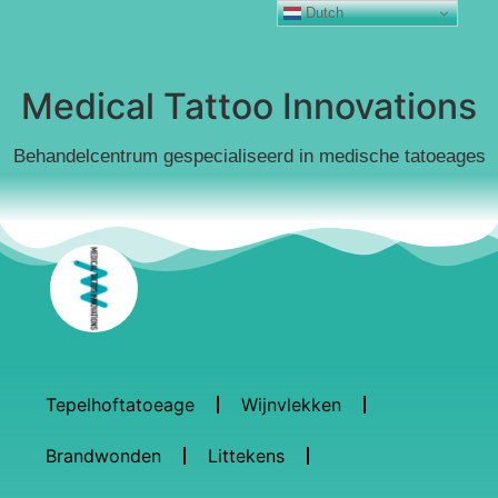
Dutch
Medical Tattoo Innovations
Behandelcentrum gespecialiseerd in medische tatoeages
Tepelhoftatoeage
Wijnvlekken
Brandwonden
Littekens