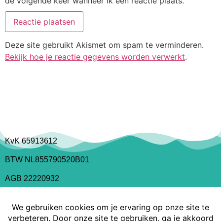
de volgende keer wanneer ik een reactie plaats.
Deze site gebruikt Akismet om spam te verminderen.
Bekijk hoe je reactie gegevens worden verwerkt
.
KvK 65913612
BTW NL855790520B01
AGB 22220932
Copyright Medical Tattoo Innovations 2022