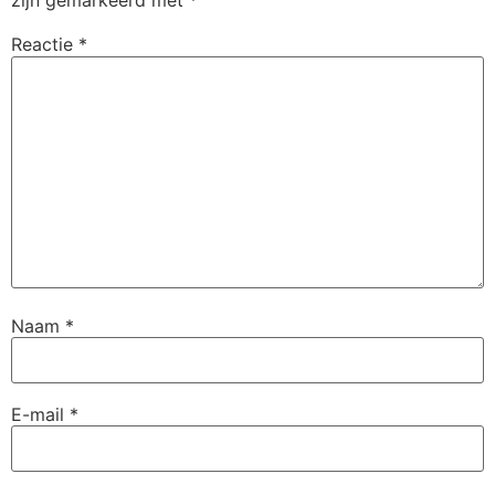
zijn gemarkeerd met
*
Reactie
*
Naam
*
E-mail
*