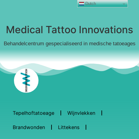
Dutch
Medical Tattoo Innovations
Behandelcentrum gespecialiseerd in medische tatoeages
Tepelhoftatoeage
Wijnvlekken
Brandwonden
Littekens