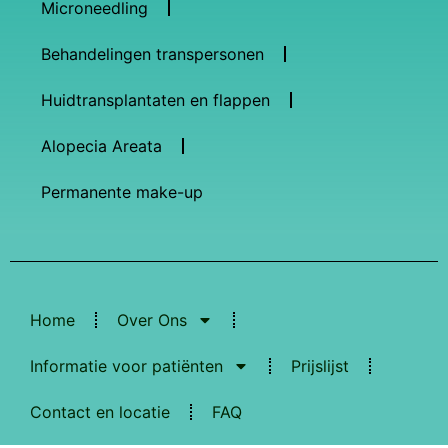
Microneedling
Behandelingen transpersonen
Huidtransplantaten en flappen
Alopecia Areata
Permanente make-up
Home
Over Ons
Informatie voor patiënten
Prijslijst
Contact en locatie
FAQ