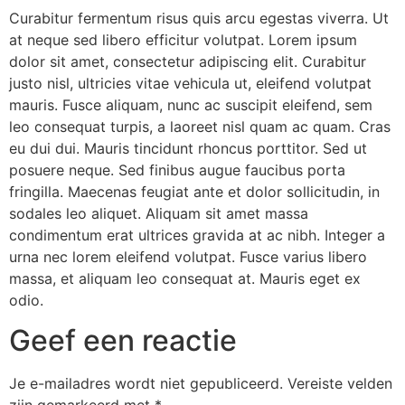
Curabitur fermentum risus quis arcu egestas viverra. Ut
at neque sed libero efficitur volutpat. Lorem ipsum
dolor sit amet, consectetur adipiscing elit. Curabitur
justo nisl, ultricies vitae vehicula ut, eleifend volutpat
mauris. Fusce aliquam, nunc ac suscipit eleifend, sem
leo consequat turpis, a laoreet nisl quam ac quam. Cras
eu dui dui. Mauris tincidunt rhoncus porttitor. Sed ut
posuere neque. Sed finibus augue faucibus porta
fringilla. Maecenas feugiat ante et dolor sollicitudin, in
sodales leo aliquet. Aliquam sit amet massa
condimentum erat ultrices gravida at ac nibh. Integer a
urna nec lorem eleifend volutpat. Fusce varius libero
massa, et aliquam leo consequat at. Mauris eget ex
odio.
Geef een reactie
Je e-mailadres wordt niet gepubliceerd.
Vereiste velden