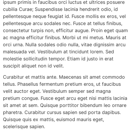
ipsum primis in faucibus orci luctus et ultrices posuere
cubilia Curae; Suspendisse lacinia hendrerit odio, id
pellentesque neque feugiat id. Fusce mollis ex eros, vel
pellentesque arcu sodales nec. Fusce at tellus finibus,
consectetur turpis non, efficitur augue. Proin eget quam
ac magna efficitur finibus. Morbi ut mi metus. Mauris at
orci urna. Nulla sodales odio nulla, vitae dignissim arcu
malesuada vel. Vestibulum at tincidunt lorem. Sed
molestie sollicitudin tempor. Etiam id justo in erat
suscipit aliquet non id velit.
Curabitur et mattis ante. Maecenas sit amet commodo
tellus. Phasellus fermentum pretium eros, ut faucibus
velit auctor eget. Vestibulum semper sed magna
pretium congue. Fusce eget arcu eget nisi mattis lacinia
sit amet at sem. Quisque porttitor bibendum leo ornare
pharetra. Curabitur cursus sapien sed porta dapibus.
Quisque quis ex mattis, euismod mauris eget,
scelerisque sapien.