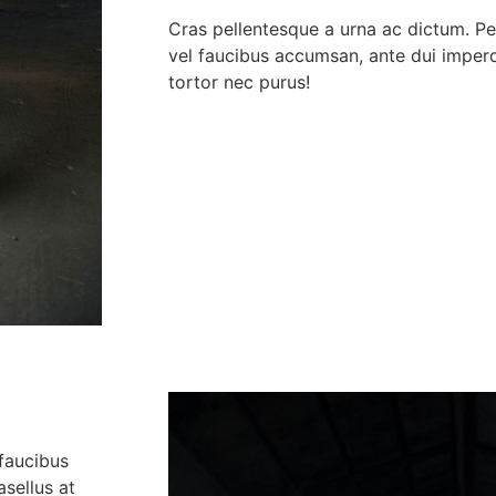
Cras pellentesque a urna ac dictum. Pe
vel faucibus accumsan, ante dui imperdie
tortor nec purus!
d
 faucibus
asellus at