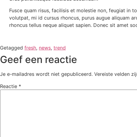
Fusce quam risus, facilisis et molestie non, feugiat in to
volutpat, mi id cursus rhoncus, purus augue aliquam ar
rhoncus tellus neque aliquet sapien. Donec sit amet so
Getagged
fresh
,
news
,
trend
Geef een reactie
Je e-mailadres wordt niet gepubliceerd.
Vereiste velden z
Reactie
*