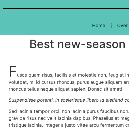
Home
Over
Best new-season 
F
usce quam risus, facilisis et molestie non, feugiat in
volutpat, mi id cursus rhoncus, purus augue aliquam ar
rhoncus tellus neque aliquet sapien. Donec sit amet!
Suspendisse potenti. In scelerisque libero id eleifend c
Sed lacinia tempor orci, non lacinia purus faucibus non
gravida risus nec velit lacinia dapibus. Phasellus at mag
tristique lacinia. Integer a justo vitae arcu fermentum 