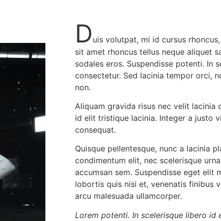
D
uis volutpat, mi id cursus rhoncus
sit amet rhoncus tellus neque aliquet 
sodales eros. Suspendisse potenti. In sc
consectetur. Sed lacinia tempor orci, n
non.
Aliquam gravida risus nec velit lacinia
id elit tristique lacinia. Integer a just
consequat.
Quisque pellentesque, nunc a lacinia pl
condimentum elit, nec scelerisque urna 
accumsan sem. Suspendisse eget elit mau
lobortis quis nisi et, venenatis finibus 
arcu malesuada ullamcorper.
Lorem potenti. In scelerisque libero id