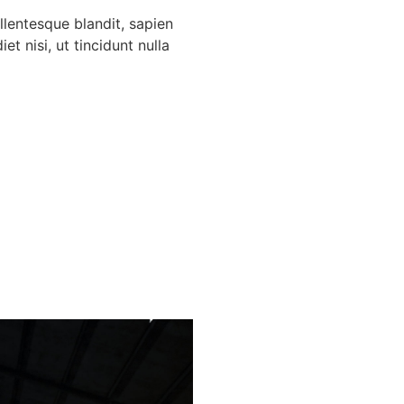
llentesque blandit, sapien
t nisi, ut tincidunt nulla