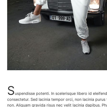
S
uspendisse potenti. In scelerisque libero id eleifen
consectetur. Sed lacinia tempor orci, non lacinia purus
non. Aliquam gravida risus nec velit lacinia dapibus. Ph