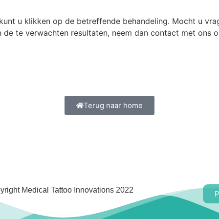
kunt u klikken op de betreffende behandeling. Mocht u vra
n de te verwachten resultaten, neem dan contact met ons 
Terug naar home
yright Medical Tattoo Innovations 2022
P