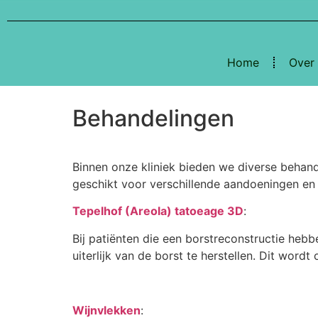
Home
Over
Behandelingen
Binnen onze kliniek bieden we diverse behan
geschikt voor verschillende aandoeningen en s
Tepelhof (Areola) tatoeage 3D
:
Bij patiënten die een borstreconstructie heb
uiterlijk van de borst te herstellen. Dit wo
Wijnvlekken
: