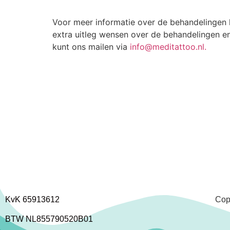
Voor meer informatie over de behandelingen 
extra uitleg wensen over de behandelingen e
kunt ons mailen via
info@meditattoo.nl.
KvK 65913612
Cop
BTW NL855790520B01