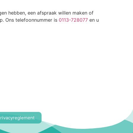
gen hebben, een afspraak willen maken of
op. Ons telefoonnummer is
0113-728077
en u
rivacyreglement