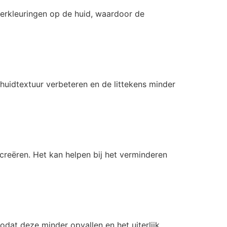
erkleuringen op de huid, waardoor de
uidtextuur verbeteren en de littekens minder
 creëren. Het kan helpen bij het verminderen
dat deze minder opvallen en het uiterlijk