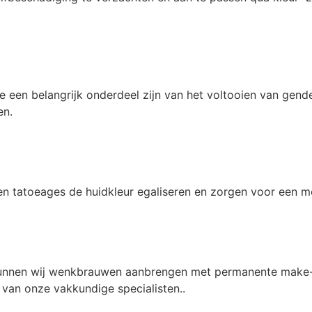
e een belangrijk onderdeel zijn van het voltooien van gen
en.
en tatoeages de huidkleur egaliseren en zorgen voor een me
 kunnen wij wenkbrauwen aanbrengen met permanente make-
n van onze vakkundige specialisten..