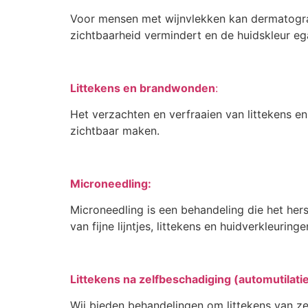
Voor mensen met wijnvlekken kan dermatograf
zichtbaarheid vermindert en de huidskleur eg
Littekens en brandwonden
:
Het verzachten en verfraaien van littekens 
zichtbaar maken.
Microneedling:
Microneedling is een behandeling die het hers
van fijne lijntjes, littekens en huidverkleuringe
Littekens na zelfbeschadiging (automutilati
Wij bieden behandelingen om littekens van ze