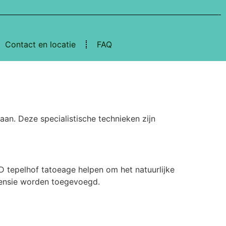
Contact en locatie
FAQ
an. Deze specialistische technieken zijn
D tepelhof tatoeage helpen om het natuurlijke
imensie worden toegevoegd.