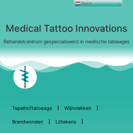
Dutch
Medical Tattoo Innovations
Behandelcentrum gespecialiseerd in medische tatoeages
Tepelhoftatoeage
Wijnvlekken
Brandwonden
Littekens