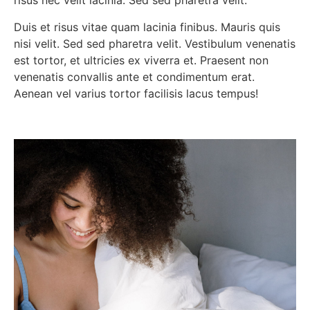
risus nec velit lacinia. Sed sed pharetra velit.
Duis et risus vitae quam lacinia finibus. Mauris quis
nisi velit. Sed sed pharetra velit. Vestibulum venenatis
est tortor, et ultricies ex viverra et. Praesent non
venenatis convallis ante et condimentum erat.
Aenean vel varius tortor facilisis lacus tempus!