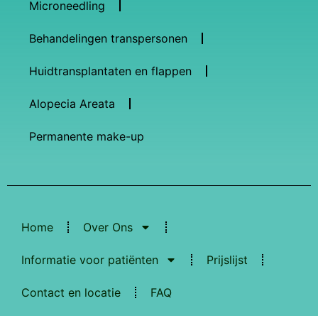
Microneedling
Behandelingen transpersonen
Huidtransplantaten en flappen
Alopecia Areata
Permanente make-up
Home
Over Ons
Informatie voor patiënten
Prijslijst
Contact en locatie
FAQ