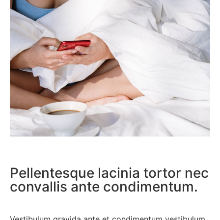
Pellentesque lacinia tortor nec
convallis ante condimentum.
Vestibulum gravida ante et condimentum vestibulum.