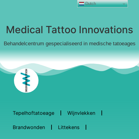
Dutch
Medical Tattoo Innovations
Behandelcentrum gespecialiseerd in medische tatoeages
Tepelhoftatoeage
Wijnvlekken
Brandwonden
Littekens