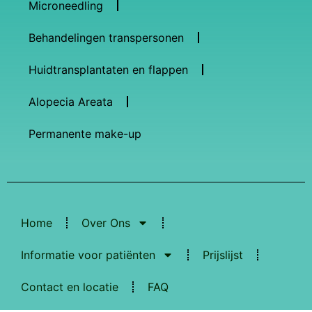
Microneedling
Behandelingen transpersonen
Huidtransplantaten en flappen
Alopecia Areata
Permanente make-up
Home
Over Ons
Informatie voor patiënten
Prijslijst
Contact en locatie
FAQ