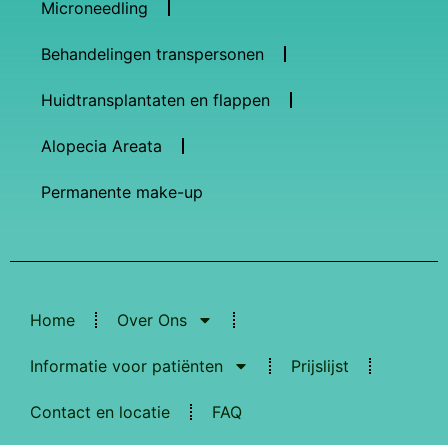
Microneedling
Behandelingen transpersonen
Huidtransplantaten en flappen
Alopecia Areata
Permanente make-up
Home
Over Ons
Informatie voor patiënten
Prijslijst
Contact en locatie
FAQ