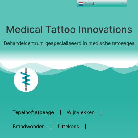
Dutch
Medical Tattoo Innovations
Behandelcentrum gespecialiseerd in medische tatoeages
Tepelhoftatoeage
Wijnvlekken
Brandwonden
Littekens