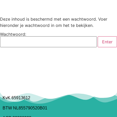
Deze inhoud is beschermd met een wachtwoord. Voer
hieronder je wachtwoord in om het te bekijken.
Wachtwoord:
KvK 65913612
BTW NL855790520B01